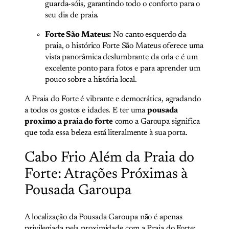
guarda-sóis, garantindo todo o conforto para o
seu dia de praia.
Forte São Mateus:
No canto esquerdo da
praia, o histórico Forte São Mateus oferece uma
vista panorâmica deslumbrante da orla e é um
excelente ponto para fotos e para aprender um
pouco sobre a história local.
A Praia do Forte é vibrante e democrática, agradando
a todos os gostos e idades. E ter uma
pousada
proximo a praia do forte
como a Garoupa significa
que toda essa beleza está literalmente à sua porta.
Cabo Frio Além da Praia do
Forte: Atrações Próximas à
Pousada Garoupa
A localização da Pousada Garoupa não é apenas
privilegiada pela proximidade com a Praia do Forte;