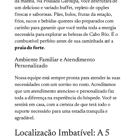
da manhã. Na Pousada Garoupa, você desfrutará de
um delicioso e variado buffet, repleto de opções
frescas e saborosas. Pães, bolos, frutas da estação,
frios, sucos e bebidas quentes são preparados com
carinho para garantir que você tenha toda a energia
necessária para explorar as belezas de Cabo Frio. É o
combustível perfeito antes de sua caminhada até a
praia do forte
.
Ambiente Familiar e Atendimento
Personalizado
Nossa equipe está sempre pronta para atender às suas
necessidades com um sorriso no rosto. Acreditamos
que um atendimento atencioso e personalizado faz
toda a diferença na experiência do hóspede. Você se
sentirá em casa, com a certeza de que terá todo o
suporte necessário para uma estadia tranquila e
agradável.
Localização Imbatível: A 5