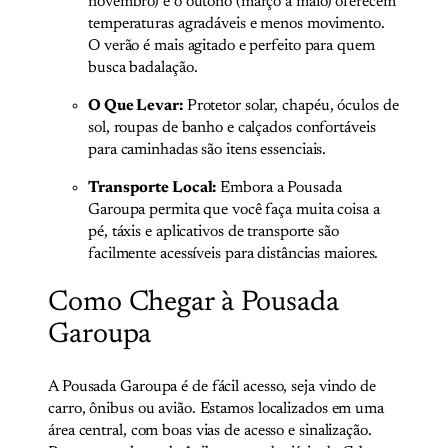
novembro) e o outono (março a maio) oferecem
temperaturas agradáveis e menos movimento.
O verão é mais agitado e perfeito para quem
busca badalação.
O Que Levar:
Protetor solar, chapéu, óculos de
sol, roupas de banho e calçados confortáveis
para caminhadas são itens essenciais.
Transporte Local:
Embora a Pousada
Garoupa permita que você faça muita coisa a
pé, táxis e aplicativos de transporte são
facilmente acessíveis para distâncias maiores.
Como Chegar à Pousada
Garoupa
A Pousada Garoupa é de fácil acesso, seja vindo de
carro, ônibus ou avião. Estamos localizados em uma
área central, com boas vias de acesso e sinalização.