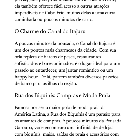
ela também oferece fácil acesso a outras atrações
imperdíveis de Cabo Frio, muitas delas a uma curta
caminhada ou poucos minutos de carro.
O Charme do Canal do Itajuru
A poucos minutos da pousada, o Canal do Itajuru é
um dos pontos mais charmosos da cidade. Com sua
orla repleta de barcos de pesca, restaurantes
sofisticados e bares animados, é o lugar ideal para um
passeio ao entardecer, um jantar romântico ou um
happy hour. De lá, partem também diversos passeios
de barco para as ilhas da região.
Rua dos Biquínis: Compras e Moda Praia
Famosa por ser o maior polo de moda praia da
América Latina, a Rua dos Biquínis é um paraíso para
os amantes de compras. A poucos minutos da Pousada
Garoupa, você encontrará uma infinidade de lojas
com biquínis, maiôs, saídas de praia e acessórios com