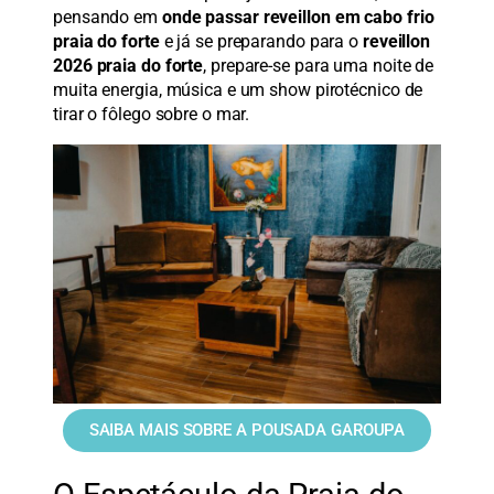
pensando em
onde passar reveillon em cabo frio
praia do forte
e já se preparando para o
reveillon
2026 praia do forte
, prepare-se para uma noite de
muita energia, música e um show pirotécnico de
tirar o fôlego sobre o mar.
SAIBA MAIS SOBRE A POUSADA GAROUPA