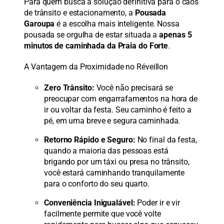
Para quem busca a solução definitiva para o caos
de trânsito e estacionamento, a
Pousada
Garoupa
é a escolha mais inteligente. Nossa
pousada se orgulha de estar situada a
apenas 5
minutos de caminhada da Praia do Forte
.
A Vantagem da Proximidade no Réveillon
Zero Trânsito:
Você não precisará se
preocupar com engarrafamentos na hora de
ir ou voltar da festa. Seu caminho é feito a
pé, em uma breve e segura caminhada.
Retorno Rápido e Seguro:
No final da festa,
quando a maioria das pessoas está
brigando por um táxi ou presa no trânsito,
você estará caminhando tranquilamente
para o conforto do seu quarto.
Conveniência Inigualável:
Poder ir e vir
facilmente permite que você volte