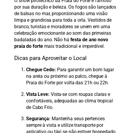
O show pirotécnico da Praia do Forte é famoso
por sua duração e beleza. Os fogos são lançados
de balsas no mar, proporcionando uma visão
limpa e grandiosa para toda a orla. Vestidos de
branco, turistas e moradores se unem em uma
celebração emocionante ao som das primeiras
badaladas do ano. Não há
festa de ano novo
praia do forte
mais tradicional e imperdível.
Dicas para Aproveitar o Local
Chegue Cedo:
Para garantir um bom lugar
na areia ou próximo ao palco, chegue à
Praia do Forte por volta das 21h ou 22h.
Vista Leve:
Vista-se com roupas claras e
confortáveis, adequadas ao clima tropical
de Cabo Frio.
Segurança:
Mantenha seus pertences
sempre à vista e utilize transporte por
aplicativo ou táxi se não estiver hospedado