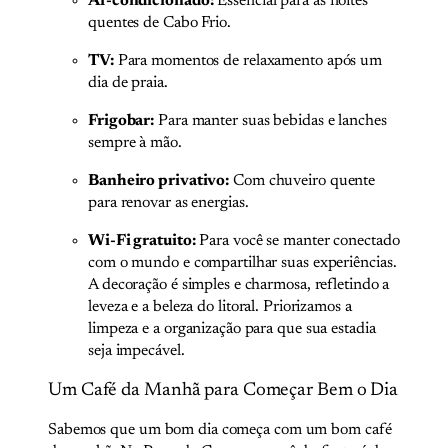
Ar-condicionado:
Essencial para as noites
quentes de Cabo Frio.
TV:
Para momentos de relaxamento após um
dia de praia.
Frigobar:
Para manter suas bebidas e lanches
sempre à mão.
Banheiro privativo:
Com chuveiro quente
para renovar as energias.
Wi-Fi gratuito:
Para você se manter conectado
com o mundo e compartilhar suas experiências.
A decoração é simples e charmosa, refletindo a
leveza e a beleza do litoral. Priorizamos a
limpeza e a organização para que sua estadia
seja impecável.
Um Café da Manhã para Começar Bem o Dia
Sabemos que um bom dia começa com um bom café